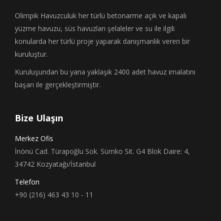
Olimpik Havuzculuk her türlü betonarme açık ve kapalı
yüzme havuzu, süs havuzları şelaleler ve su ile ilgili
konularda her türlü proje yaparak danışmanlık veren bir
kuruluştur.
Kuruluşundan bu yana yaklaşık 2400 adet havuz imalatını
başarı ile gerçekleştirmiştir.
Bize Ulaşın
Merkez Ofis
İnönü Cad. Türapoğlu Sok. Sümko Sit. G4 Blok Daire: 4,
34742 Kozyatağı/İstanbul
Telefon
+90 (216) 463 43 10 - 11