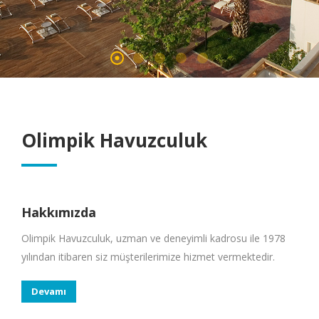
Olimpik Havuzculuk
Hakkımızda
Olimpik Havuzculuk, uzman ve deneyimli kadrosu ile 1978
yılından itibaren siz müşterilerimize hizmet vermektedir.
Devamı