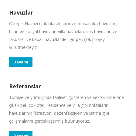
Havuzlar
Olimpik Havuzculuk olarak spor ve müsabaka havuzları,
ticari ve sosyal havuzlar, villa havuzları, süs havuzları ve
jakuziler ve kapalı havuzlar ile ilgili pek çok projeyi
yürütmekteyiz.
Devamı
Referanslar
Türkiye ve yurtdışında faaliyet gösteren ve sektöründe öne
çıkan pek çok otel, residence ve villa gibi noktaların
havuzlarının filtrasyon, dezenfeksiyon ve ısıtma gibi
çalışmalarını gerçekleştirmiş bulunuyoruz.
Devamı