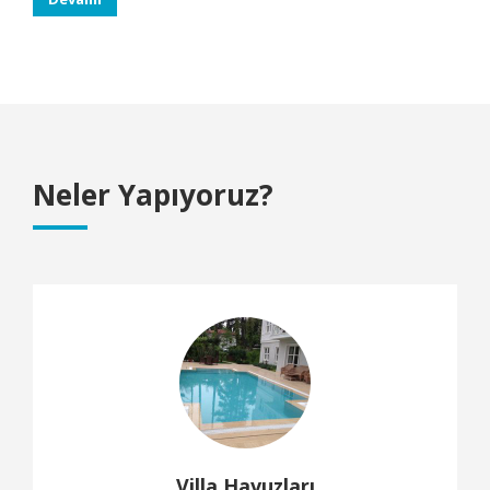
Neler Yapıyoruz?
Villa Havuzları