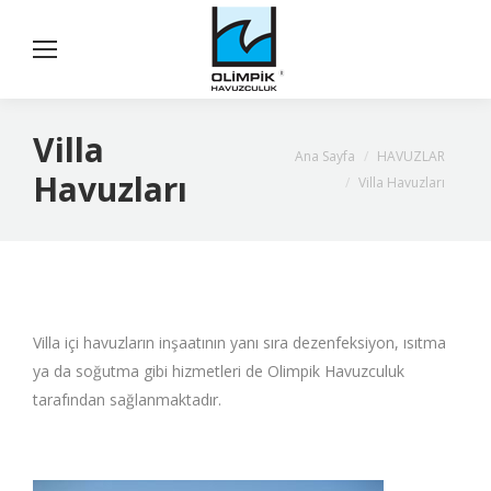
Villa
You are here:
Ana Sayfa
HAVUZLAR
Havuzları
Villa Havuzları
Villa içi havuzların inşaatının yanı sıra dezenfeksiyon, ısıtma
ya da soğutma gibi hizmetleri de Olimpik Havuzculuk
tarafından sağlanmaktadır.