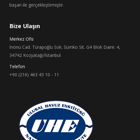
başarı ile gerçekleştirmiştir.
Bize Ulaşın
Merkez Ofis
İnönü Cad. Türapoğlu Sok. Sümko Sit. G4 Blok Daire: 4,
34742 Kozyatağı/İstanbul
Telefon
+90 (216) 463 43 10 - 11