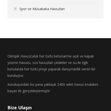
Spor ve Müsabaka Havuzları
Olimpik Havuzculuk her türlü betonarme açık ve kapalı
yüzme havuzu, süs havuzları şelaleler ve su ile ilgili
konularda her türlü proje yaparak danışmanlık veren bir
kuruluştur.
Kuruluşundan bu yana yaklaşık 2400 adet havuz imalatını
başarı ile gerçekleştirmiştir.
Bize Ulaşın