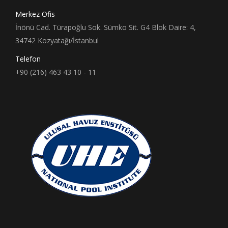
Merkez Ofis
İnönü Cad. Türapoğlu Sok. Sümko Sit. G4 Blok Daire: 4,
34742 Kozyatağı/İstanbul
Telefon
+90 (216) 463 43 10 - 11